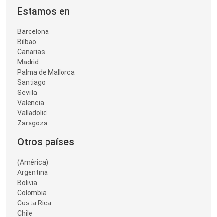
Estamos en
Barcelona
Bilbao
Canarias
Madrid
Palma de Mallorca
Santiago
Sevilla
Valencia
Valladolid
Zaragoza
Otros países
(América)
Argentina
Bolivia
Colombia
Costa Rica
Chile