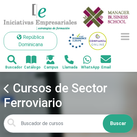
República Dominicana
República
Dominicana
Cursos de Sector
Ferroviario
Buscar