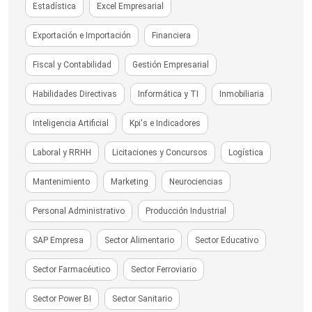
Estadística
Excel Empresarial
Exportación e Importación
Financiera
Fiscal y Contabilidad
Gestión Empresarial
Habilidades Directivas
Informática y TI
Inmobiliaria
Inteligencia Artificial
Kpi's e Indicadores
Laboral y RRHH
Licitaciones y Concursos
Logística
Mantenimiento
Marketing
Neurociencias
Personal Administrativo
Producción Industrial
SAP Empresa
Sector Alimentario
Sector Educativo
Sector Farmacéutico
Sector Ferroviario
Sector Power BI
Sector Sanitario