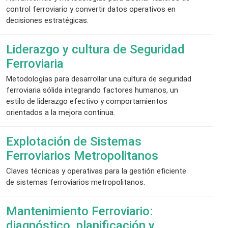
control ferroviario y convertir datos operativos en
decisiones estratégicas.
Liderazgo y cultura de Seguridad
Ferroviaria
Metodologías para desarrollar una cultura de seguridad
ferroviaria sólida integrando factores humanos, un
estilo de liderazgo efectivo y comportamientos
orientados a la mejora continua.
Explotación de Sistemas
Ferroviarios Metropolitanos
Claves técnicas y operativas para la gestión eficiente
de sistemas ferroviarios metropolitanos.
Mantenimiento Ferroviario:
diagnóstico, planificación y