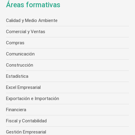
Áreas formativas
Calidad y Medio Ambiente
Comercial y Ventas
Compras
Comunicación
Construcción
Estadística
Excel Empresarial
Exportación e Importación
Financiera
Fiscal y Contabilidad
Gestión Empresarial